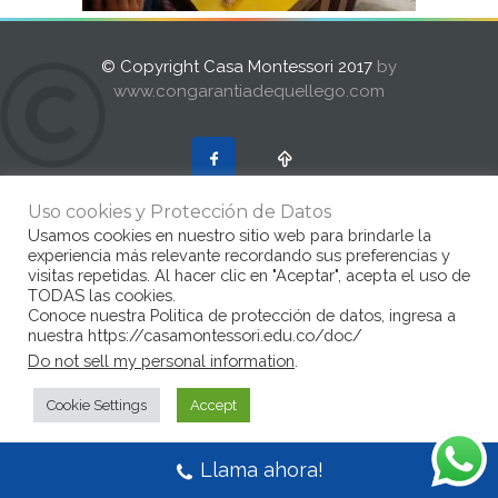
© Copyright Casa Montessori 2017
by
www.congarantiadequellego.com
Uso cookies y Protección de Datos
Usamos cookies en nuestro sitio web para brindarle la
experiencia más relevante recordando sus preferencias y
visitas repetidas. Al hacer clic en "Aceptar", acepta el uso de
TODAS las cookies.
Conoce nuestra Politica de protección de datos, ingresa a
nuestra https://casamontessori.edu.co/doc/
Do not sell my personal information
.
Cookie Settings
Accept
Llama ahora!