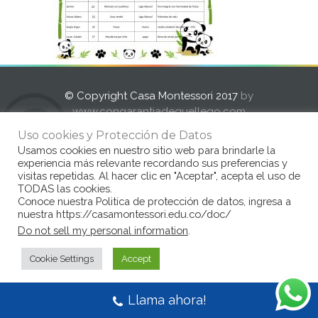
© Copyright Casa Montessori 2017
by
www.congarantiadequellego.com
Uso cookies y Protección de Datos
Usamos cookies en nuestro sitio web para brindarle la
experiencia más relevante recordando sus preferencias y
visitas repetidas. Al hacer clic en "Aceptar", acepta el uso de
TODAS las cookies.
Conoce nuestra Politica de protección de datos, ingresa a
nuestra https://casamontessori.edu.co/doc/
Do not sell my personal information
.
Cookie Settings
Accept
Llama ahora!