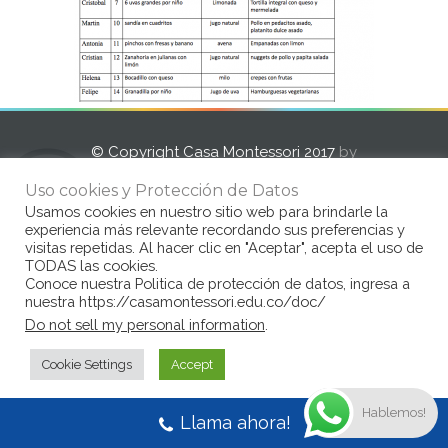
© Copyright Casa Montessori 2017
by
www.congarantiadequellego.com
Uso cookies y Protección de Datos
Usamos cookies en nuestro sitio web para brindarle la
experiencia más relevante recordando sus preferencias y
visitas repetidas. Al hacer clic en "Aceptar", acepta el uso de
TODAS las cookies.
Conoce nuestra Politica de protección de datos, ingresa a
nuestra https://casamontessori.edu.co/doc/
Do not sell my personal information
.
Cookie Settings
Accept
Hablemos!
Llama ahora!