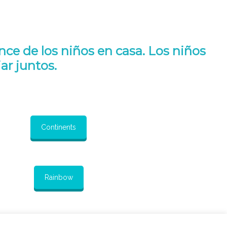
nce de los niños en casa. Los niños
r juntos.
Continents
Rainbow