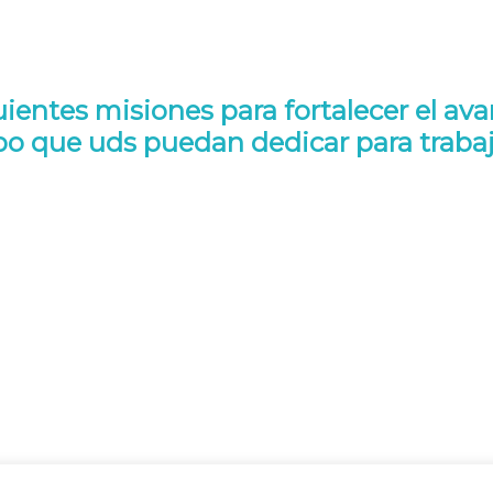
entes misiones para fortalecer el ava
 que uds puedan dedicar para trabaja