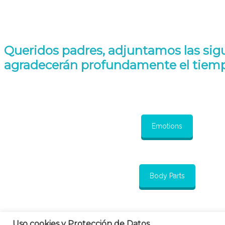
Queridos padres, adjuntamos las sigui
agradecerán profundamente el tiempo
Emotions
Body Parts
Uso cookies y Protección de Datos