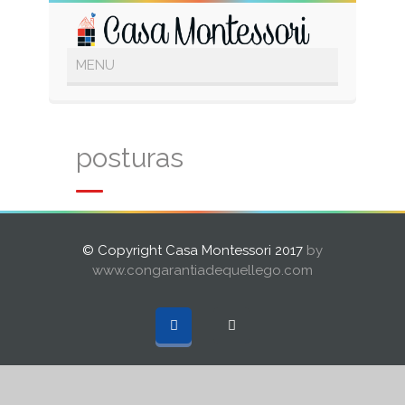
posturas
© Copyright Casa Montessori 2017
by
www.congarantiadequellego.com