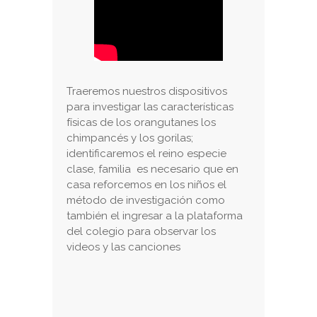
Traeremos nuestros dispositivos
para investigar las características
físicas de los orangutanes los
chimpancés y los gorilas;
identificaremos el reino especie
clase, familia es necesario que en
casa reforcemos en los niños el
método de investigación como
también el ingresar a la plataforma
del colegio para observar los
videos y las canciones