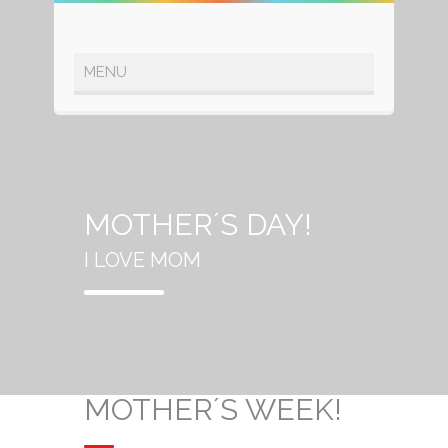
MOTHER´S DAY!
I LOVE MOM
MOTHER´S WEEK!