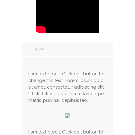
Lunes
I am text block. Click edit button to
change this text. Lorem ipsum dolor
sit amet, consectetur adipiscing elit.
Ut elit tellus, luctus nec ullamcorper
mattis, pulvinar dapibus leo.
I am text block. Click edit button to