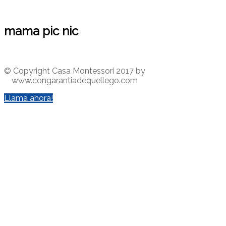
mama pic nic
© Copyright Casa Montessori 2017
by
www.congarantiadequellego.com
Llama ahora!