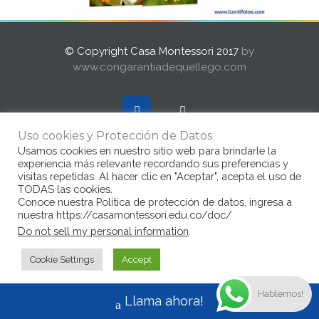
© Copyright Casa Montessori 2017
by
www.congarantiadequellego.com
Uso cookies y Protección de Datos
Usamos cookies en nuestro sitio web para brindarle la
experiencia más relevante recordando sus preferencias y
visitas repetidas. Al hacer clic en "Aceptar", acepta el uso de
TODAS las cookies.
Conoce nuestra Politica de protección de datos, ingresa a
nuestra https://casamontessori.edu.co/doc/
Do not sell my personal information
.
Cookie Settings
Accept
Hablemos!
Llama ahora!