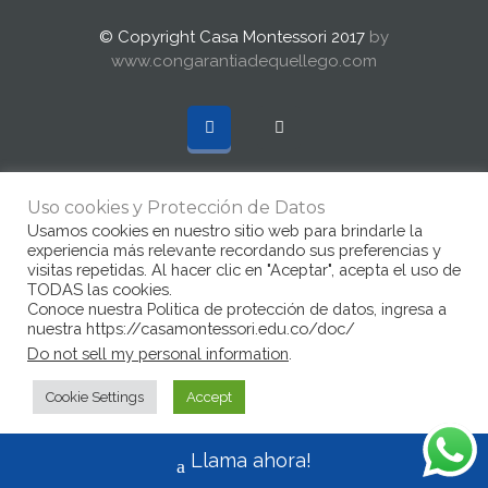
© Copyright Casa Montessori 2017
by
www.congarantiadequellego.com
Uso cookies y Protección de Datos
Usamos cookies en nuestro sitio web para brindarle la
experiencia más relevante recordando sus preferencias y
visitas repetidas. Al hacer clic en "Aceptar", acepta el uso de
TODAS las cookies.
Conoce nuestra Politica de protección de datos, ingresa a
nuestra https://casamontessori.edu.co/doc/
Do not sell my personal information
.
Cookie Settings
Accept
Llama ahora!