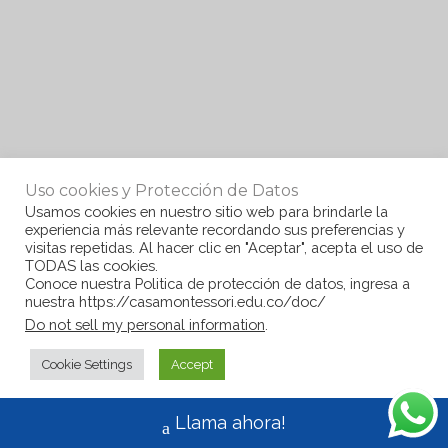
Uso cookies y Protección de Datos
Usamos cookies en nuestro sitio web para brindarle la
experiencia más relevante recordando sus preferencias y
visitas repetidas. Al hacer clic en "Aceptar", acepta el uso de
TODAS las cookies.
Conoce nuestra Politica de protección de datos, ingresa a
nuestra https://casamontessori.edu.co/doc/
Do not sell my personal information
.
Cookie Settings
Accept
Llama ahora!