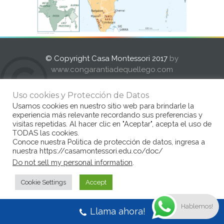
© Copyright Casa Montessori 2017
by
www.congarantiadequellego.com
Uso cookies y Protección de Datos
Usamos cookies en nuestro sitio web para brindarle la
experiencia más relevante recordando sus preferencias y
visitas repetidas. Al hacer clic en "Aceptar", acepta el uso de
TODAS las cookies.
Conoce nuestra Politica de protección de datos, ingresa a
nuestra https://casamontessori.edu.co/doc/
Do not sell my personal information
.
Cookie Settings
Accept
Hablemos!
Llama ahora!