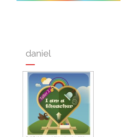
daniel