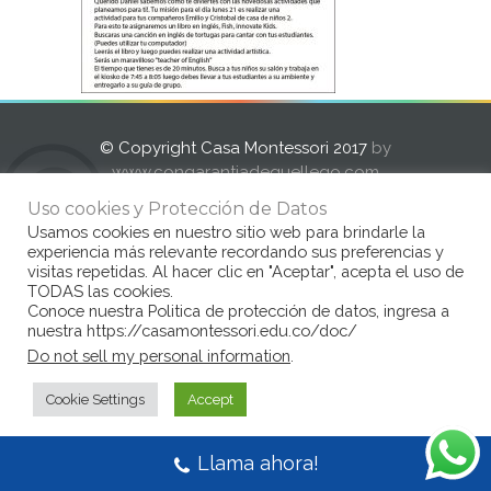
© Copyright Casa Montessori 2017
by
www.congarantiadequellego.com
Uso cookies y Protección de Datos
Usamos cookies en nuestro sitio web para brindarle la
experiencia más relevante recordando sus preferencias y
visitas repetidas. Al hacer clic en "Aceptar", acepta el uso de
TODAS las cookies.
Conoce nuestra Politica de protección de datos, ingresa a
nuestra https://casamontessori.edu.co/doc/
Do not sell my personal information
.
Cookie Settings
Accept
Llama ahora!