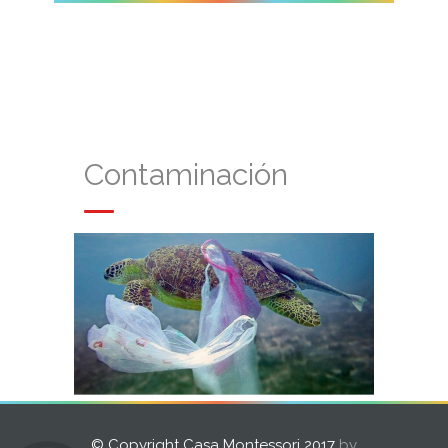
Contaminación
© Copyright Casa Montessori 2017
by