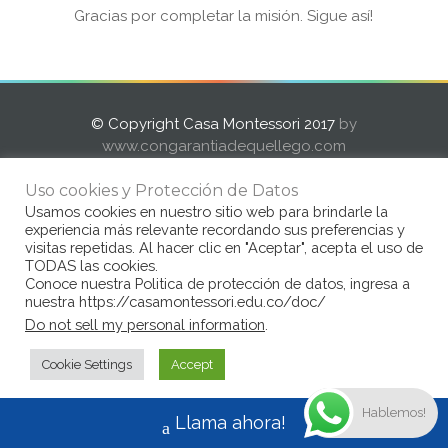
Gracias por completar la misión. Sigue así!
© Copyright Casa Montessori 2017
by
www.congarantiadequellego.com
Uso cookies y Protección de Datos
Usamos cookies en nuestro sitio web para brindarle la
experiencia más relevante recordando sus preferencias y
visitas repetidas. Al hacer clic en "Aceptar", acepta el uso de
TODAS las cookies.
Conoce nuestra Politica de protección de datos, ingresa a
nuestra https://casamontessori.edu.co/doc/
Do not sell my personal information
.
Cookie Settings
Accept
Hablemos!
Llama ahora!