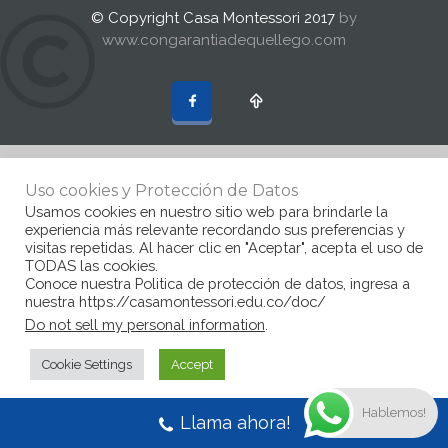
© Copyright Casa Montessori 2017
by
www.congarantiadequellego.com
Uso cookies y Protección de Datos
Usamos cookies en nuestro sitio web para brindarle la
experiencia más relevante recordando sus preferencias y
visitas repetidas. Al hacer clic en "Aceptar", acepta el uso de
TODAS las cookies.
Conoce nuestra Politica de protección de datos, ingresa a
nuestra https://casamontessori.edu.co/doc/
Do not sell my personal information
.
Cookie Settings
Accept
Hablemos!
Llama ahora!