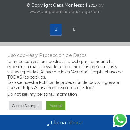
© Copyright Casa Montessori 2017
by
www.congarantiadequellego.com
Uso cookies y Protección de Datos
Usamos cookies en nuestro sitio web para brindarle la
experiencia más relevante recordando sus preferencias y
visitas repetidas. Al hacer clic en "Aceptar", acepta el uso de
TODAS las cookies.
Conoce nuestra Politica de protección de datos, ingresa a
nuestra https://casamontessori.edu.co/doc/
Do not sell my personal information
.
Cookie Settings
Accept
Llama ahora!