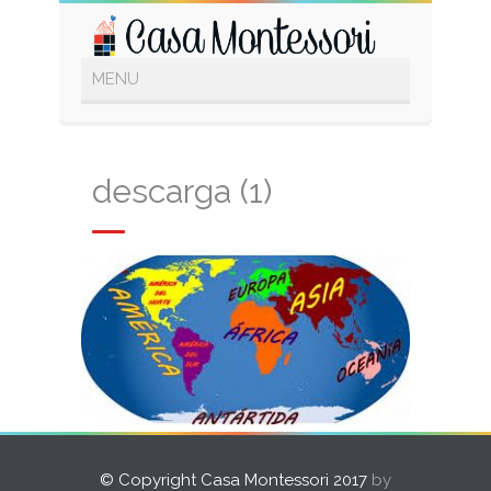
descarga (1)
© Copyright Casa Montessori 2017
by