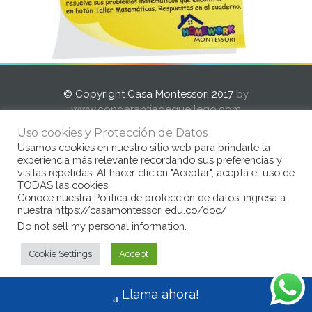
© Copyright Casa Montessori 2017
by
www.congarantiadequellego.com
Uso cookies y Protección de Datos
Usamos cookies en nuestro sitio web para brindarle la
experiencia más relevante recordando sus preferencias y
visitas repetidas. Al hacer clic en "Aceptar", acepta el uso de
TODAS las cookies.
Conoce nuestra Politica de protección de datos, ingresa a
nuestra https://casamontessori.edu.co/doc/
Do not sell my personal information
.
Cookie Settings
Accept
Llama ahora!