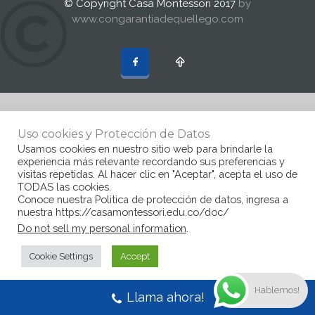
© Copyright Casa Montessori 2017
by
www.congarantiadequellego.com
Uso cookies y Protección de Datos
Usamos cookies en nuestro sitio web para brindarle la
experiencia más relevante recordando sus preferencias y
visitas repetidas. Al hacer clic en "Aceptar", acepta el uso de
TODAS las cookies.
Conoce nuestra Politica de protección de datos, ingresa a
nuestra https://casamontessori.edu.co/doc/
Do not sell my personal information
.
Cookie Settings
Accept
Hablemos!
Llama ahora!