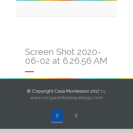
Screen Shot 2020-
06-02 at 6.26.56 AM
© Copyright Casa Montessori 2017
by
www.congarantiadequellego.com