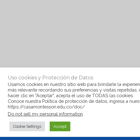
Uso cookies y Protección de Datos
Usamos cookies en nuestro sitio web para brindarle la experien
más relevante recordando sus preferencias y visitas repetidas. 
hacer clic en "Aceptar", acepta el uso de TODAS las cookies.
Conoce nuestra Politica de protección de datos, ingresa a nues
https://casamontessori.edu.co/doc/
Do not sell my personal information
.
Cookie Settings
Accept