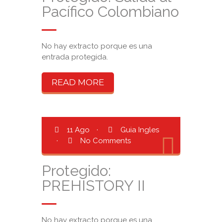
Pacífico Colombiano
No hay extracto porque es una
entrada protegida.
READ MORE
11 Ago
·
Guia Ingles
·
No Comments
Protegido:
PREHISTORY II
No hay extracto porque es una