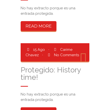
No hay extracto porque es una
entrada protegida.
READ MORE
15 Ago
·
Carime
Chavez
·
No Comments
Protegido: History
time!
No hay extracto porque es una
entrada protegida.