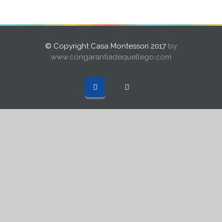
© Copyright Casa Montessori 2017
by
www.congarantiadequellego.com