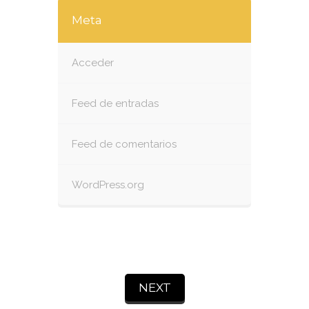
Meta
Acceder
Feed de entradas
Feed de comentarios
WordPress.org
NEXT