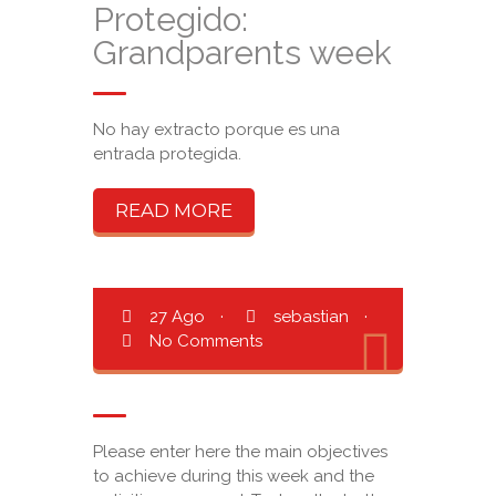
Protegido:
Grandparents week
No hay extracto porque es una
entrada protegida.
READ MORE
27 Ago
·
sebastian
·
No Comments
Please enter here the main objectives
to achieve during this week and the