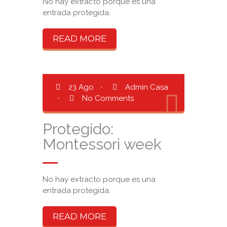
No hay extracto porque es una
entrada protegida.
READ MORE
23 Ago
·
Admin Casa
·
No Comments
Protegido:
Montessori week
No hay extracto porque es una
entrada protegida.
READ MORE