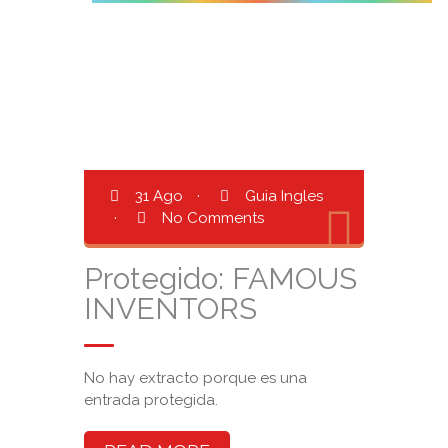
31 Ago
·
Guia Ingles
·
No Comments
Protegido: FAMOUS
INVENTORS
No hay extracto porque es una
entrada protegida.