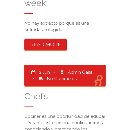
week
No hay extracto porque es una
entrada protegida.
READ MORE
2 Jun
·
Admin Casa
·
No Comments
Chefs
Cocinar es una oportunidad de educar
Durante esta semana continuaremos
conociendo y practicando los