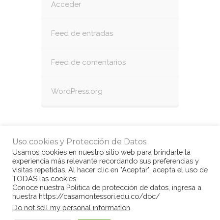
Acceder
Feed de entradas
Feed de comentarios
WordPress.org
Uso cookies y Protección de Datos
Usamos cookies en nuestro sitio web para brindarle la
experiencia más relevante recordando sus preferencias y
visitas repetidas. Al hacer clic en "Aceptar", acepta el uso de
TODAS las cookies.
Conoce nuestra Politica de protección de datos, ingresa a
nuestra https://casamontessori.edu.co/doc/
© Copyright Casa Montessori 2017
by
Do not sell my personal information
.
www.congarantiadequellego.com