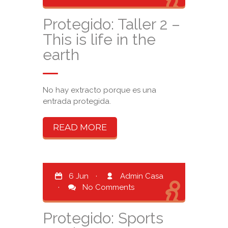
Protegido: Taller 2 –
This is life in the
earth
No hay extracto porque es una
entrada protegida.
READ MORE
6 Jun
·
Admin Casa
·
No Comments
Protegido: Sports