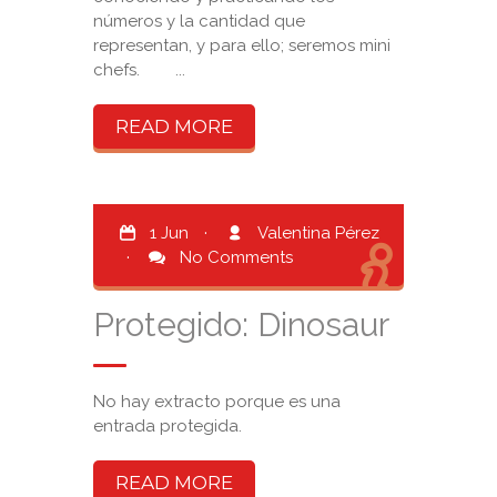
números y la cantidad que
representan, y para ello; seremos mini
chefs. ...
READ MORE
1 Jun
·
Valentina Pérez
·
No Comments
Protegido: Dinosaur
No hay extracto porque es una
entrada protegida.
READ MORE