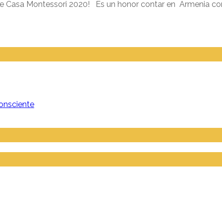
de Casa Montessori 2020! Es un honor contar en Armenia con 
onsciente