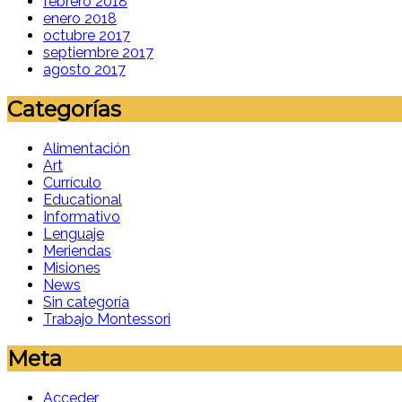
febrero 2018
enero 2018
octubre 2017
septiembre 2017
agosto 2017
Categorías
Alimentación
Art
Currículo
Educational
Informativo
Lenguaje
Meriendas
Misiones
News
Sin categoría
Trabajo Montessori
Meta
Acceder