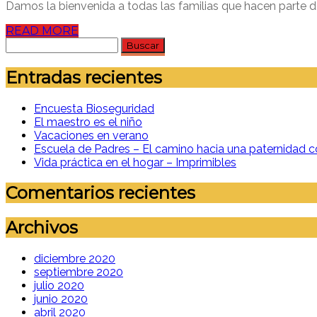
Damos la bienvenida a todas las familias que hacen parte 
READ MORE
Buscar:
Entradas recientes
Encuesta Bioseguridad
El maestro es el niño
Vacaciones en verano
Escuela de Padres – El camino hacia una paternidad c
Vida práctica en el hogar – Imprimibles
Comentarios recientes
Archivos
diciembre 2020
septiembre 2020
julio 2020
junio 2020
abril 2020