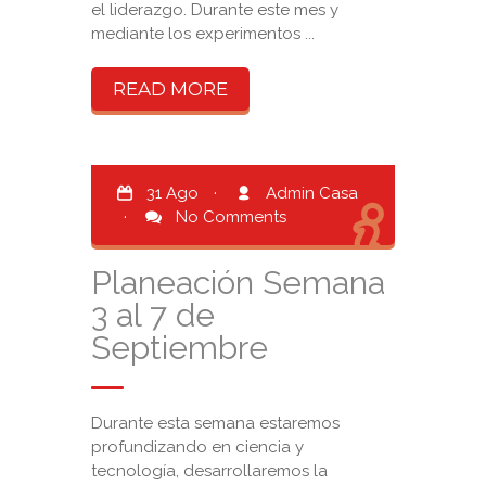
el liderazgo. Durante este mes y
mediante los experimentos ...
READ MORE
31 Ago
·
Admin Casa
·
No Comments
Planeación Semana
3 al 7 de
Septiembre
Durante esta semana estaremos
profundizando en ciencia y
tecnología, desarrollaremos la