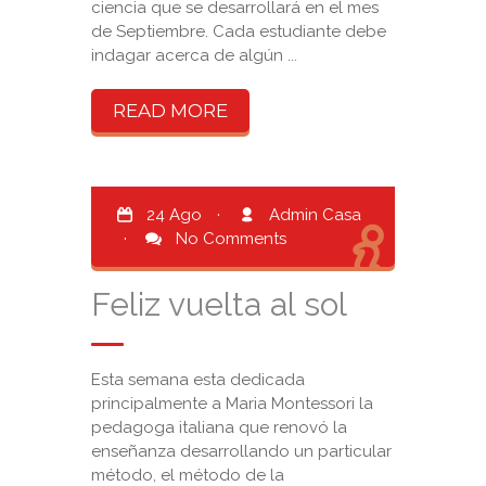
ciencia que se desarrollará en el mes
de Septiembre. Cada estudiante debe
indagar acerca de algún ...
READ MORE
24 Ago
·
Admin Casa
·
No Comments
Feliz vuelta al sol
Esta semana esta dedicada
principalmente a Maria Montessori la
pedagoga italiana que renovó la
enseñanza desarrollando un particular
método, el método de la