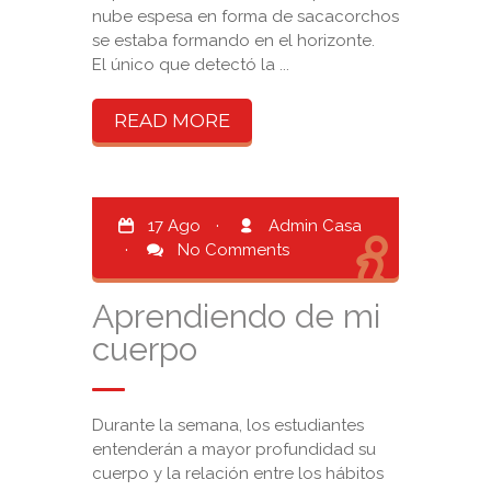
nube espesa en forma de sacacorchos
se estaba formando en el horizonte.
El único que detectó la ...
READ MORE
17 Ago
·
Admin Casa
·
No Comments
Aprendiendo de mi
cuerpo
Durante la semana, los estudiantes
entenderán a mayor profundidad su
cuerpo y la relación entre los hábitos