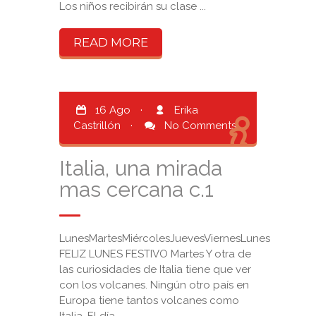
Los niños recibirán su clase ...
READ MORE
16 Ago
·
Erika
Castrillón
·
No Comments
Italia, una mirada
mas cercana c.1
LunesMartesMiércolesJuevesViernesLunes
FELIZ LUNES FESTIVO Martes Y otra de
las curiosidades de Italia tiene que ver
con los volcanes. Ningún otro país en
Europa tiene tantos volcanes como