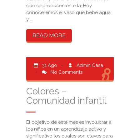
que se producen en ella. Hoy
conoceremos el vaso que bebe agua
y ...
READ MORE
31 Ago
·
Admin Casa
·
No Comments
Colores –
Comunidad infantil
El objetivo de este mes es involucrar a
los niños en un aprendizaje activo y
significativo los cuales son claves para