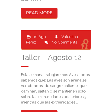
Italia. El día ...
READ MORE
10 Ago
·
Valentina
Pérez
·
No Comments
Taller – Agosto 12
Esta semana trabajaremos Aves, todos
sabemos que: Las aves son animales
vertebrados, de sangre caliente, que
caminan, saltan o se mantienen solo
sobre las extremidades posteriores,3​
mientras que las extremidades ...