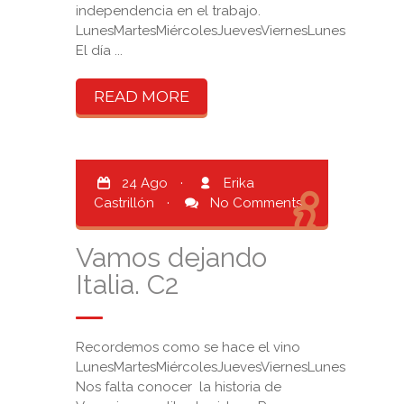
independencia en el trabajo.
LunesMartesMiércolesJuevesViernesLunes
El día ...
READ MORE
24 Ago
·
Erika
Castrillón
·
No Comments
Vamos dejando
Italia. C2
Recordemos como se hace el vino
LunesMartesMiércolesJuevesViernesLunes
Nos falta conocer la historia de