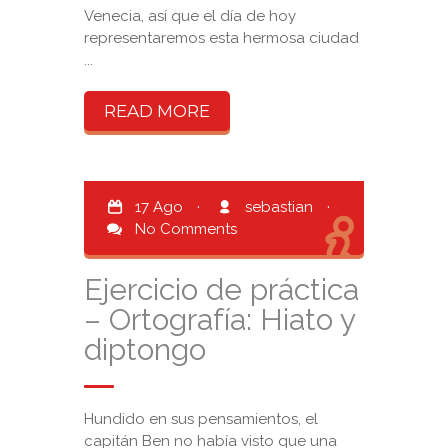
Venecia, así que el día de hoy
representaremos esta hermosa ciudad
...
READ MORE
17 Ago
·
sebastian
·
No Comments
Ejercicio de práctica
– Ortografía: Hiato y
diptongo
Hundido en sus pensamientos, el
capitán Ben no había visto que una