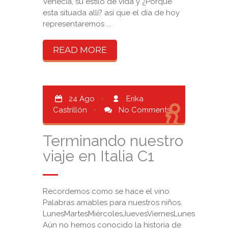
Venecia, su estilo de vida y ¿Porque
esta situada allí? así que el día de hoy
representaremos ...
READ MORE
24 Ago
·
Erika
Castrillón
·
No Comments
Terminando nuestro
viaje en Italia C1
Recordemos como se hace el vino
Palabras amables para nuestros niños.
LunesMartesMiércolesJuevesViernesLunes
Aún no hemos conocido la historia de