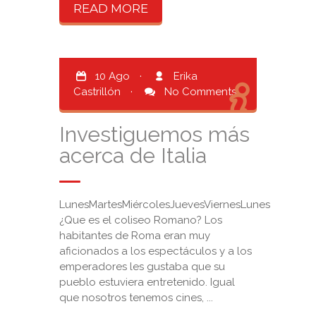
READ MORE
10 Ago
·
Erika
Castrillón
·
No Comments
Investiguemos más
acerca de Italia
LunesMartesMiércolesJuevesViernesLunes
¿Que es el coliseo Romano? Los
habitantes de Roma eran muy
aficionados a los espectáculos y a los
emperadores les gustaba que su
pueblo estuviera entretenido. Igual
que nosotros tenemos cines, ...