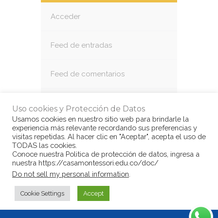
Acceder
Feed de entradas
Feed de comentarios
WordPress.org
Uso cookies y Protección de Datos
Usamos cookies en nuestro sitio web para brindarle la
experiencia más relevante recordando sus preferencias y
visitas repetidas. Al hacer clic en "Aceptar", acepta el uso de
TODAS las cookies.
Conoce nuestra Politica de protección de datos, ingresa a
nuestra https://casamontessori.edu.co/doc/
© Copyright Casa Montessori 2017
by
Do not sell my personal information
.
www.congarantiadequellego.com
Cookie Settings
Accept