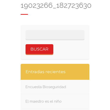
19023266_1827236300938
Entradas recientes
Encuesta Bioseguridad
El maestro es el niño