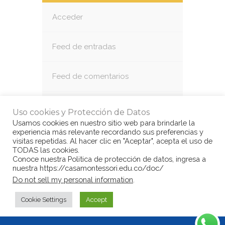
Acceder
Feed de entradas
Feed de comentarios
WordPress.org
Uso cookies y Protección de Datos
Usamos cookies en nuestro sitio web para brindarle la
experiencia más relevante recordando sus preferencias y
visitas repetidas. Al hacer clic en "Aceptar", acepta el uso de
TODAS las cookies.
Conoce nuestra Politica de protección de datos, ingresa a
nuestra https://casamontessori.edu.co/doc/
© Copyright Casa Montessori 2017
by
Do not sell my personal information
.
www.congarantiadequellego.com
Cookie Settings
Accept