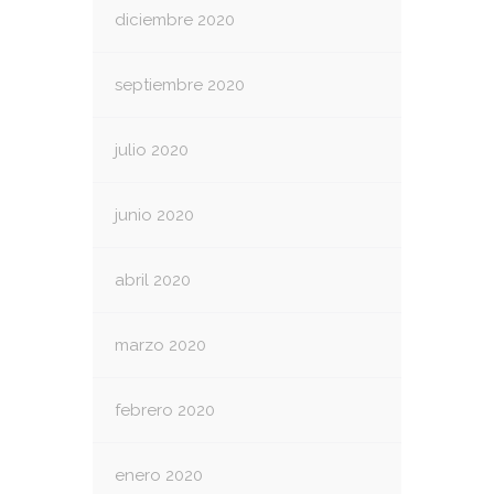
diciembre 2020
septiembre 2020
julio 2020
junio 2020
abril 2020
marzo 2020
febrero 2020
enero 2020