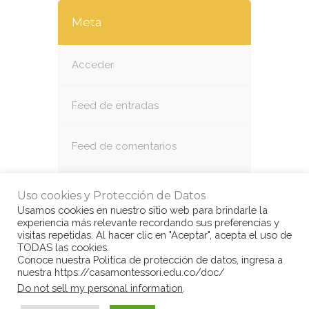
Meta
Acceder
Feed de entradas
Feed de comentarios
WordPress.org
Uso cookies y Protección de Datos
Usamos cookies en nuestro sitio web para brindarle la
experiencia más relevante recordando sus preferencias y
visitas repetidas. Al hacer clic en "Aceptar", acepta el uso de
TODAS las cookies.
Conoce nuestra Politica de protección de datos, ingresa a
nuestra https://casamontessori.edu.co/doc/
© Copyright Casa Montessori 2017
by
Do not sell my personal information
.
www.congarantiadequellego.com