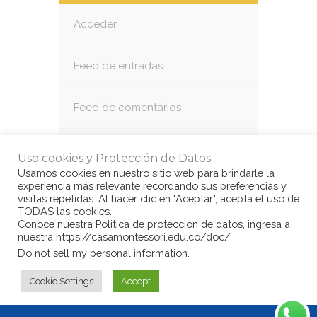
Acceder
Feed de entradas
Feed de comentarios
WordPress.org
Uso cookies y Protección de Datos
Usamos cookies en nuestro sitio web para brindarle la
experiencia más relevante recordando sus preferencias y
visitas repetidas. Al hacer clic en "Aceptar", acepta el uso de
TODAS las cookies.
Conoce nuestra Politica de protección de datos, ingresa a
nuestra https://casamontessori.edu.co/doc/
© Copyright Casa Montessori 2017
by
Do not sell my personal information
.
www.congarantiadequellego.com
Cookie Settings
Accept