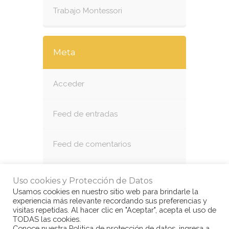
Trabajo Montessori
Meta
Acceder
Feed de entradas
Feed de comentarios
WordPress.org
Uso cookies y Protección de Datos
Usamos cookies en nuestro sitio web para brindarle la
experiencia más relevante recordando sus preferencias y
visitas repetidas. Al hacer clic en "Aceptar", acepta el uso de
TODAS las cookies.
Conoce nuestra Politica de protección de datos, ingresa a