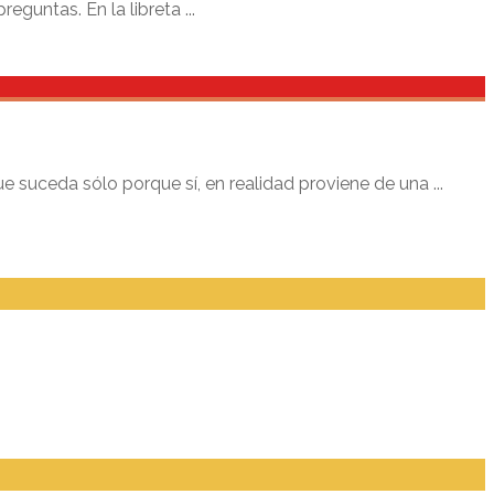
eguntas. En la libreta ...
e suceda sólo porque sí, en realidad proviene de una ...