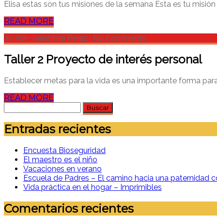
Elisa estas son tus misiones de la semana Esta es tu misión pa
READ MORE
30 Abr
·
Valentina Pérez
·
No Comments
Taller 2 Proyecto de interés personal
Establecer metas para la vida es una importante forma para c
READ MORE
Buscar:
Entradas recientes
Encuesta Bioseguridad
El maestro es el niño
Vacaciones en verano
Escuela de Padres – El camino hacia una paternidad c
Vida práctica en el hogar – Imprimibles
Comentarios recientes