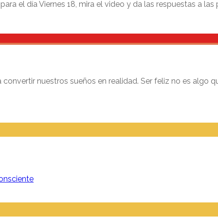
ra el día Viernes 18, mira el video y da las respuestas a las pr
onvertir nuestros sueños en realidad. Ser feliz no es algo qu
onsciente