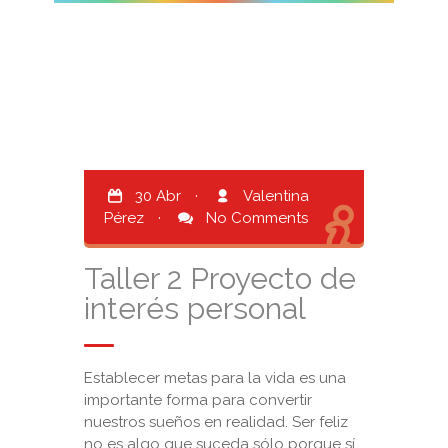
30 Abr
·
Valentina
Pérez
·
No Comments
Taller 2 Proyecto de
interés personal
Establecer metas para la vida es una
importante forma para convertir
nuestros sueños en realidad. Ser feliz
no es algo que suceda sólo porque sí,