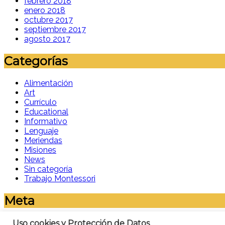
febrero 2018
enero 2018
octubre 2017
septiembre 2017
agosto 2017
Categorías
Alimentación
Art
Currículo
Educational
Informativo
Lenguaje
Meriendas
Misiones
News
Sin categoría
Trabajo Montessori
Meta
Acceder
Uso cookies y Protección de Datos