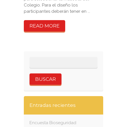
Colegio. Para el diseño los
participantes deberán tener en ...
READ MORE
Entradas recientes
Encuesta Bioseguridad