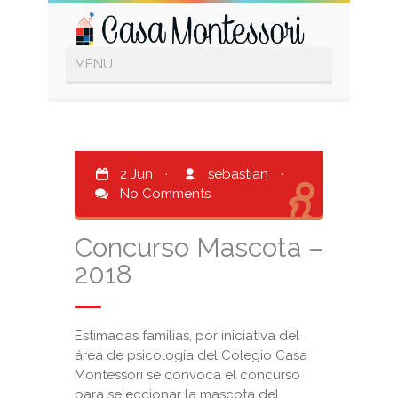
2 Jun
·
sebastian
·
No Comments
Concurso Mascota –
2018
Estimadas familias, por iniciativa del
área de psicología del Colegio Casa
Montessori se convoca el concurso
para seleccionar la mascota del