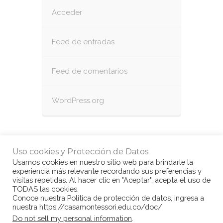
Acceder
Feed de entradas
Feed de comentarios
WordPress.org
Uso cookies y Protección de Datos
Usamos cookies en nuestro sitio web para brindarle la
experiencia más relevante recordando sus preferencias y
visitas repetidas. Al hacer clic en "Aceptar", acepta el uso de
TODAS las cookies.
Conoce nuestra Politica de protección de datos, ingresa a
nuestra https://casamontessori.edu.co/doc/
© Copyright Casa Montessori 2017
by
Do not sell my personal information
.