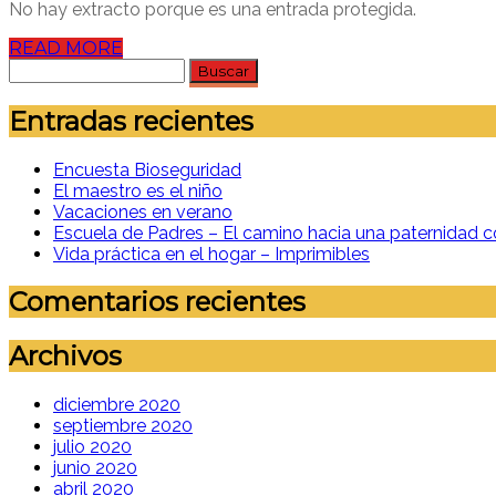
No hay extracto porque es una entrada protegida.
READ MORE
Buscar:
Entradas recientes
Encuesta Bioseguridad
El maestro es el niño
Vacaciones en verano
Escuela de Padres – El camino hacia una paternidad c
Vida práctica en el hogar – Imprimibles
Comentarios recientes
Archivos
diciembre 2020
septiembre 2020
julio 2020
junio 2020
abril 2020