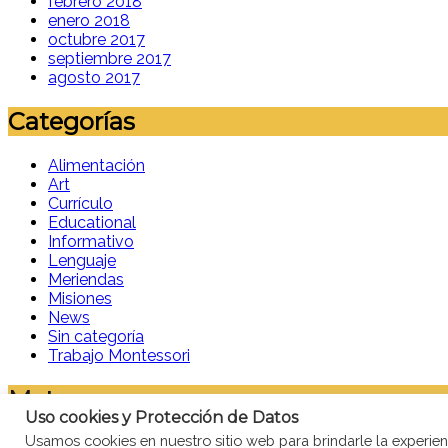
febrero 2018
enero 2018
octubre 2017
septiembre 2017
agosto 2017
Categorías
Alimentación
Art
Currículo
Educational
Informativo
Lenguaje
Meriendas
Misiones
News
Sin categoría
Trabajo Montessori
Meta
Uso cookies y Protección de Datos
Usamos cookies en nuestro sitio web para brindarle la experienc
Acceder