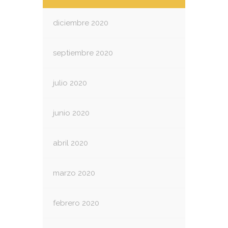
diciembre 2020
septiembre 2020
julio 2020
junio 2020
abril 2020
marzo 2020
febrero 2020