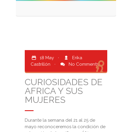
18 May
·
Erika
Castrillón
·
No Comments
CURIOSIDADES DE
AFRICA Y SUS
MUJERES
Durante la semana del 21 al 25 de
mayo reconoceremos la condición de