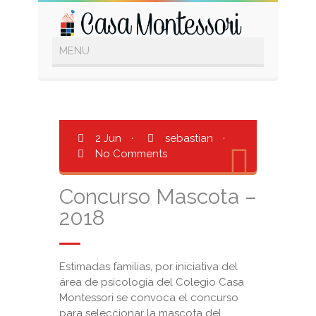
2 Jun
·
sebastian
·
No Comments
Concurso Mascota –
2018
Estimadas familias, por iniciativa del
área de psicología del Colegio Casa
Montessori se convoca el concurso
para seleccionar la mascota del