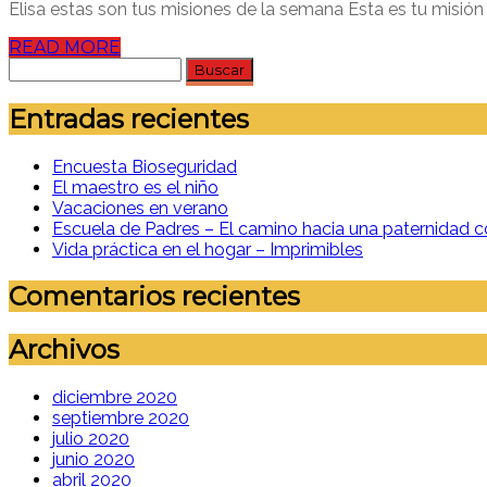
Elisa estas son tus misiones de la semana Esta es tu misión pa
READ MORE
Buscar:
Entradas recientes
Encuesta Bioseguridad
El maestro es el niño
Vacaciones en verano
Escuela de Padres – El camino hacia una paternidad c
Vida práctica en el hogar – Imprimibles
Comentarios recientes
Archivos
diciembre 2020
septiembre 2020
julio 2020
junio 2020
abril 2020