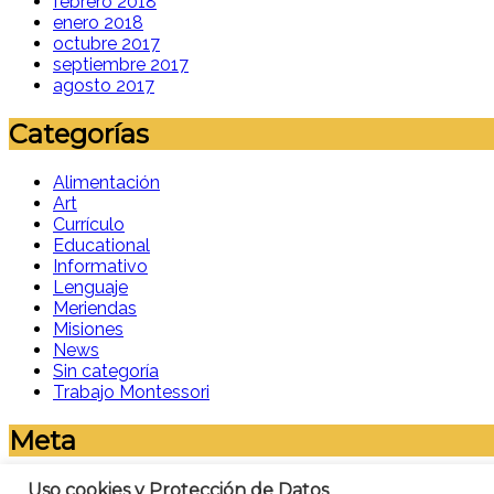
febrero 2018
enero 2018
octubre 2017
septiembre 2017
agosto 2017
Categorías
Alimentación
Art
Currículo
Educational
Informativo
Lenguaje
Meriendas
Misiones
News
Sin categoría
Trabajo Montessori
Meta
Acceder
Uso cookies y Protección de Datos