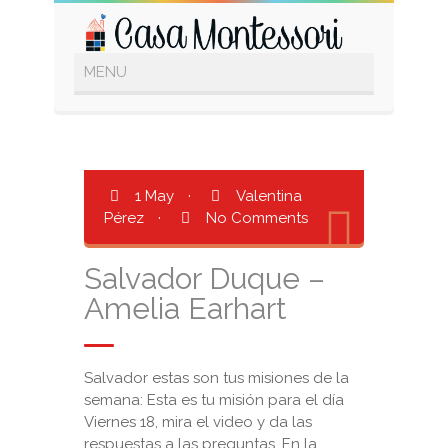
1 May
·
Valentina
Pérez
·
No Comments
Salvador Duque –
Amelia Earhart
Salvador estas son tus misiones de la
semana: Esta es tu misión para el día
Viernes 18, mira el video y da las
respuestas a las preguntas. En la