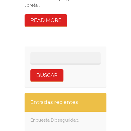
libreta ...
READ MORE
Entradas recientes
Encuesta Bioseguridad