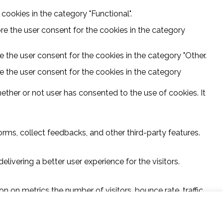
cookies in the category "Functional".
re the user consent for the cookies in the category
 the user consent for the cookies in the category "Other.
e the user consent for the cookies in the category
ther or not user has consented to the use of cookies. It
orms, collect feedbacks, and other third-party features.
vering a better user experience for the visitors.
n on metrics the number of visitors, bounce rate, traffic