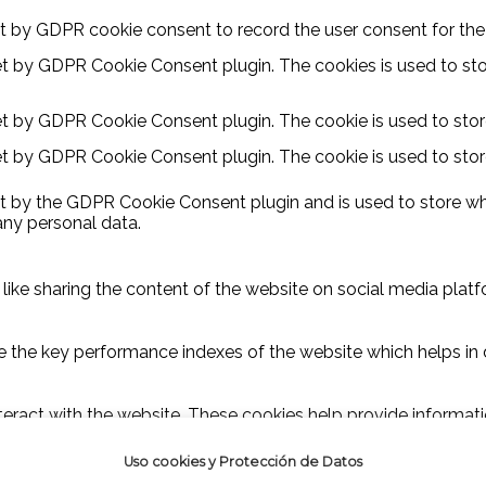
t by GDPR cookie consent to record the user consent for the 
set by GDPR Cookie Consent plugin. The cookies is used to sto
et by GDPR Cookie Consent plugin. The cookie is used to store
set by GDPR Cookie Consent plugin. The cookie is used to stor
et by the GDPR Cookie Consent plugin and is used to store whe
any personal data.
 like sharing the content of the website on social media platf
he key performance indexes of the website which helps in deli
teract with the website. These cookies help provide informatio
Uso cookies y Protección de Datos