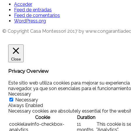
Acceder
Feed de entradas
Feed de comentarios
WordPress.org
© Copyright Casa Montessori 2017
by www.congarantiade
Close
Privacy Overview
Este sitio web utiliza cookies para mejorar su experienci
navegador, ya que son esenciales para el funcionamiento
Necessary
Necessary
Always Enabled
Necessary cookies are absolutely essential for the websit
Cookie
Duration
cookielawinfo-checkbox-
11
This cookie is 
analytics
months
"Analytics".