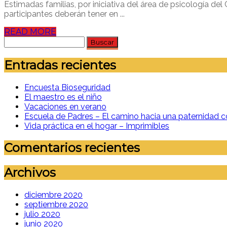
Estimadas familias, por iniciativa del área de psicología d
participantes deberán tener en ...
READ MORE
Buscar:
Entradas recientes
Encuesta Bioseguridad
El maestro es el niño
Vacaciones en verano
Escuela de Padres – El camino hacia una paternidad c
Vida práctica en el hogar – Imprimibles
Comentarios recientes
Archivos
diciembre 2020
septiembre 2020
julio 2020
junio 2020