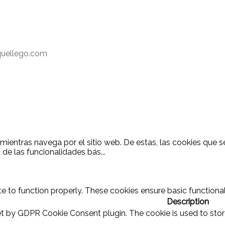
quellego.com
a mientras navega por el sitio web. De estas, las cookies que
 de las funcionalidades bás
...
e to function properly. These cookies ensure basic functional
Description
set by GDPR Cookie Consent plugin. The cookie is used to stor