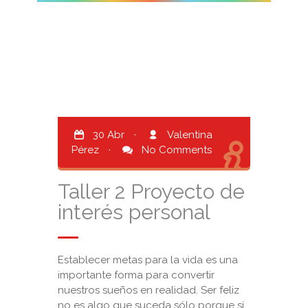
30 Abr
·
Valentina
Pérez
·
No Comments
Taller 2 Proyecto de
interés personal
Establecer metas para la vida es una
importante forma para convertir
nuestros sueños en realidad. Ser feliz
no es algo que suceda sólo porque sí,