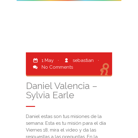
1 May
·
sebastian
·
No Comments
Daniel Valencia –
Sylvia Earle
Daniel estas son tus misiones de la
semana: Esta es tu misión para el día
Viernes 18, mira el video y da las
respuestas a las preguntas. En la