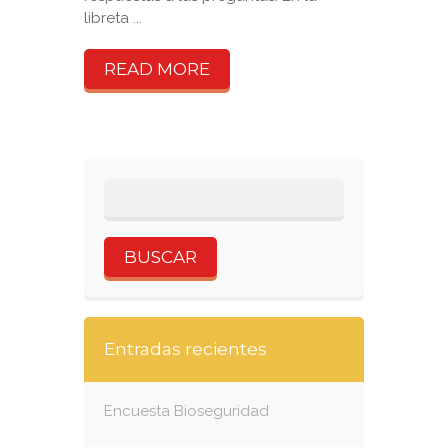
libreta ...
READ MORE
Entradas recientes
Encuesta Bioseguridad