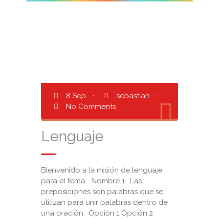
8 Sep
·
sebastian
·
No Comments
Lenguaje
Bienvenido a la misión de lenguaje,
para el tema... Nombre 1. Las
preposiciones son palabras que se
utilizan para unir palabras dentro de
una oración. Opción 1 Opción 2