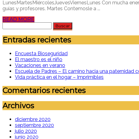
LunesMartesMiércolesJuevesViernesLunes Con mucha energí
guías y profesores. Martes Contemosle a ...
READ MORE
Buscar:
Entradas recientes
Encuesta Bioseguridad
El maestro es el niño
Vacaciones en verano
Escuela de Padres – El camino hacia una paternidad c
Vida práctica en el hogar – Imprimibles
Comentarios recientes
Archivos
diciembre 2020
septiembre 2020
julio 2020
junio 2020