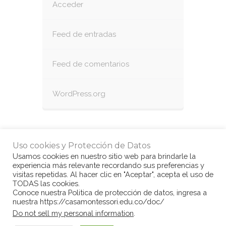
Acceder
Feed de entradas
Feed de comentarios
WordPress.org
Uso cookies y Protección de Datos
Usamos cookies en nuestro sitio web para brindarle la
experiencia más relevante recordando sus preferencias y
visitas repetidas. Al hacer clic en "Aceptar", acepta el uso de
TODAS las cookies.
Conoce nuestra Politica de protección de datos, ingresa a
nuestra https://casamontessori.edu.co/doc/
© Copyright Casa Montessori 2017
by
Do not sell my personal information
.
www.congarantiadequellego.com