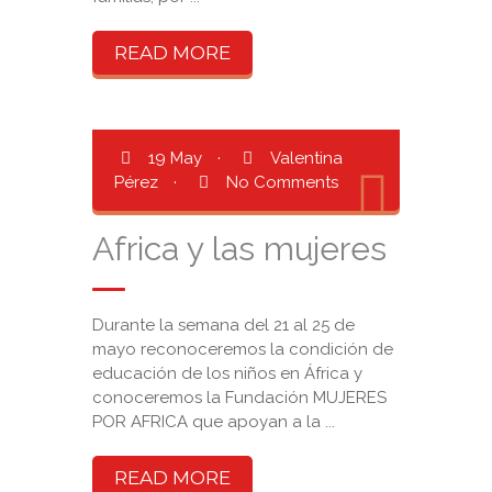
READ MORE
19 May
·
Valentina
Pérez
·
No Comments
Africa y las mujeres
Durante la semana del 21 al 25 de
mayo reconoceremos la condición de
educación de los niños en África y
conoceremos la Fundación MUJERES
POR AFRICA que apoyan a la ...
READ MORE