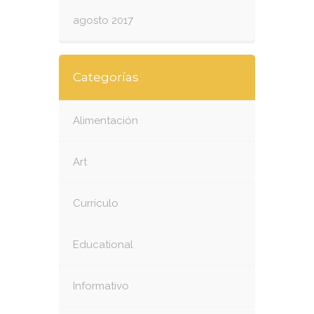
agosto 2017
Categorías
Alimentación
Art
Currículo
Educational
Informativo