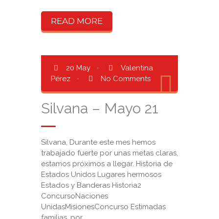
READ MORE
20 May
·
Valentina
Pérez
·
No Comments
Silvana – Mayo 21
Silvana, Durante este mes hemos
trabajado fuerte por unas metas claras,
estamos próximos a llegar. Historia de
Estados Unidos Lugares hermosos
Estados y Banderas Historia2
ConcursoNaciones
UnidasMisionesConcurso Estimadas
familias, por ...