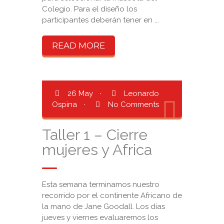
Colegio. Para el diseño los
participantes deberán tener en ...
READ MORE
26 May
·
Leonardo
Ospina
·
No Comments
Taller 1 – Cierre
mujeres y Africa
Esta semana terminamos nuestro
recorrido por el continente Africano de
la mano de Jane Goodall. Los días
jueves y viernes evaluaremos los