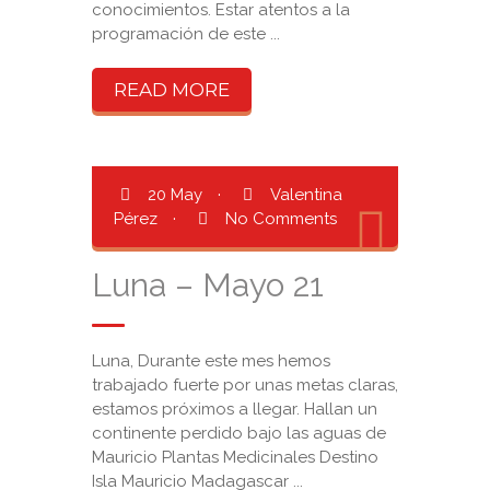
conocimientos. Estar atentos a la
programación de este ...
READ MORE
20 May
·
Valentina
Pérez
·
No Comments
Luna – Mayo 21
Luna, Durante este mes hemos
trabajado fuerte por unas metas claras,
estamos próximos a llegar. Hallan un
continente perdido bajo las aguas de
Mauricio Plantas Medicinales Destino
Isla Mauricio Madagascar ...