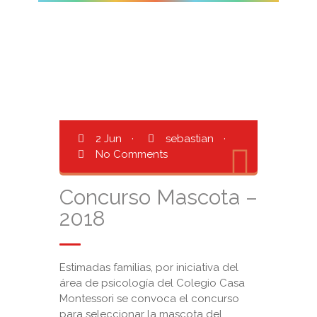
2 Jun
·
sebastian
·
No Comments
Concurso Mascota –
2018
Estimadas familias, por iniciativa del
área de psicología del Colegio Casa
Montessori se convoca el concurso
para seleccionar la mascota del