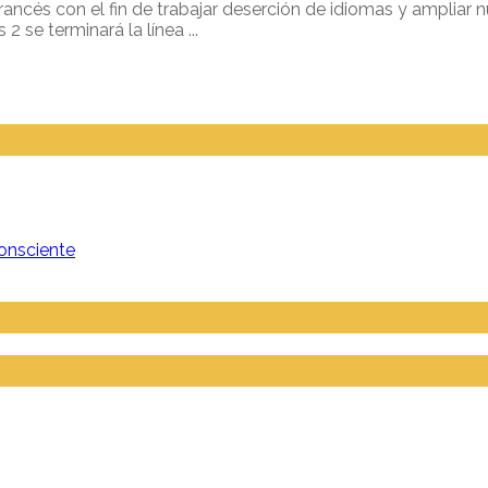
cés con el fin de trabajar deserción de idiomas y ampliar n
se terminará la línea ...
onsciente