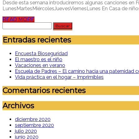
Desde esta semana introduciremos algunas canciones en Fran
LunesMartesMiércolesJuevesViernesLunes En Casa de niños 2 
READ MORE
Buscar:
Entradas recientes
Encuesta Bioseguridad
El maestro es el niño
Vacaciones en verano
Escuela de Padres – El camino hacia una paternidad c
Vida práctica en el hogar – Imprimibles
Comentarios recientes
Archivos
diciembre 2020
septiembre 2020
julio 2020
junio 2020