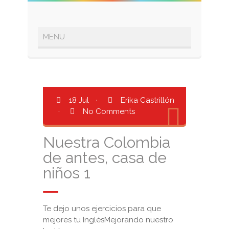
18 Jul
·
Erika Castrillón
·
No Comments
Nuestra Colombia
de antes, casa de
niños 1
Te dejo unos ejercicios para que
mejores tu InglésMejorando nuestro