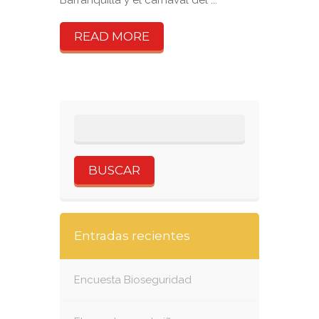
Barranquilla y el carnaval del ...
READ MORE
Entradas recientes
Encuesta Bioseguridad