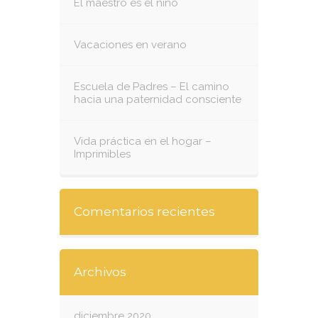
El maestro es el niño
Vacaciones en verano
Escuela de Padres – El camino
hacia una paternidad consciente
Vida práctica en el hogar –
Imprimibles
Comentarios recientes
Archivos
diciembre 2020