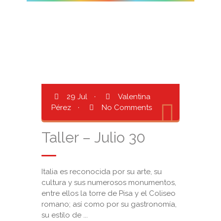
29 Jul
·
Valentina
Pérez
·
No Comments
Taller – Julio 30
Italia es reconocida por su arte, su
cultura y sus numerosos monumentos,
entre ellos la torre de Pisa y el Coliseo
romano; así como por su gastronomía,
su estilo de ...