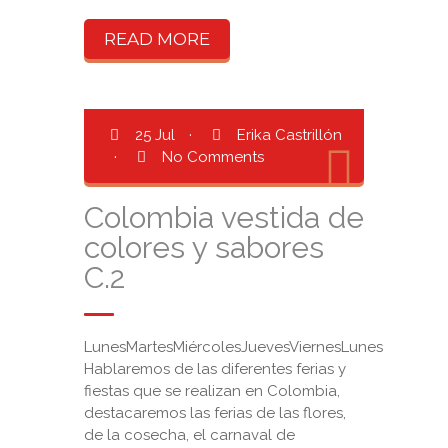
READ MORE
25 Jul
·
Erika Castrillón
·
No Comments
Colombia vestida de
colores y sabores
C.2
LunesMartesMiércolesJuevesViernesLunes
Hablaremos de las diferentes ferias y
fiestas que se realizan en Colombia,
destacaremos las ferias de las flores,
de la cosecha, el carnaval de