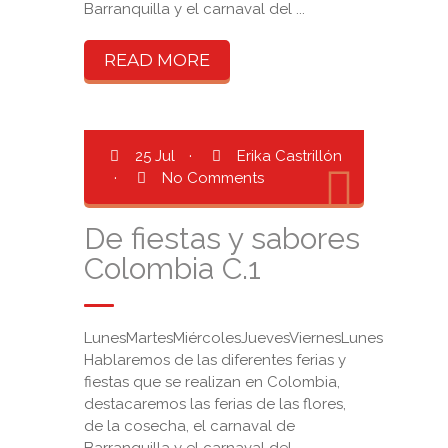
Barranquilla y el carnaval del ...
READ MORE
25 Jul
·
Erika Castrillón
·
No Comments
De fiestas y sabores
Colombia C.1
LunesMartesMiércolesJuevesViernesLunes
Hablaremos de las diferentes ferias y
fiestas que se realizan en Colombia,
destacaremos las ferias de las flores,
de la cosecha, el carnaval de