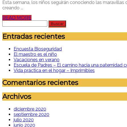
Esta semana, los niños seguirán conociendo las maravillas 
creando ...
READ MORE
Buscar:
Entradas recientes
Encuesta Bioseguridad
El maestro es el niño
Vacaciones en verano
Escuela de Padres – El camino hacia una paternidad c
Vida práctica en el hogar – Imprimibles
Comentarios recientes
Archivos
diciembre 2020
septiembre 2020
julio 2020
junio 2020