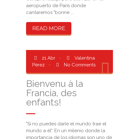
aeropuerto de París donde
cantaremos "bonne ...
READ MORE
21 Abr
·
Valentina
Pérez
·
No Comments
Bienvenu à la
Francia, des
enfants!
"Si no puedes darle el mundo trae el
mundo a él". En un milenio donde la
importancia de los idiomas son uno de